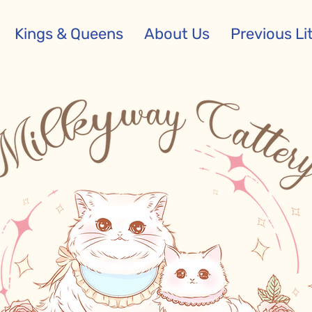
Kings & Queens
About Us
Previous Li