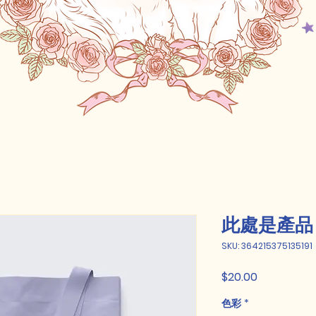
此處是產品
SKU: 364215375135191
Price
$20.00
色彩
*