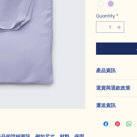
Quantity
*
產品資訊
這是產品詳情，適合
退貨與退款政策
寸、材料、保固和清
品的獨特之處，以及
這是退貨與退款政策
能在購買之前清楚了
運送資訊
產品。撰寫政策時，
客有信心和决心購買
顧客有信心購買您的
這是個運送政策，適
的資訊。撰寫政策時
讓顧客有信心購買您
產品的詳細資訊，例如尺寸、材料、保固