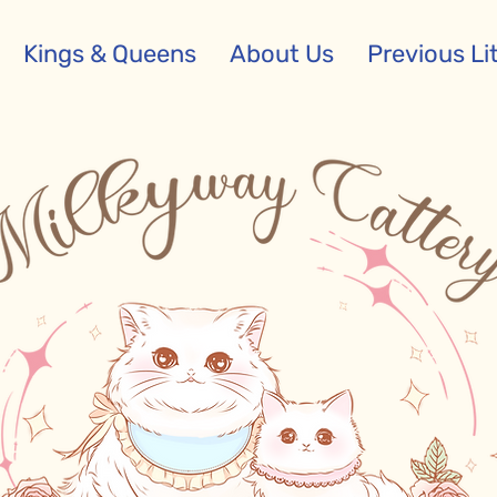
Kings & Queens
About Us
Previous Li